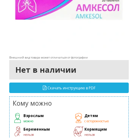
Внешний вид товара может отличаться от фотографии
Нет в наличии
Скачать инструкцию в PDF
Кому можно
Взрослым
Детям
можно
с осторожностью
Беременным
Кормящим
нельзя
нельзя