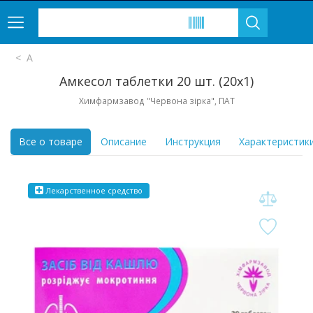
А
Амкесол таблетки 20 шт. (20х1)
Химфармзавод "Червона зірка", ПАТ
Все о товаре
Описание
Инструкция
Характеристик
Лекарственное средство