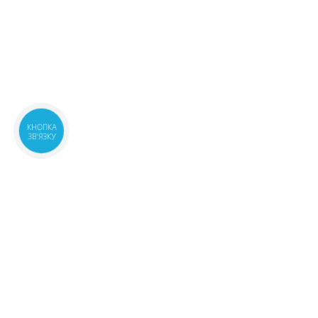
КНОПКА
ЗВ'ЯЗКУ