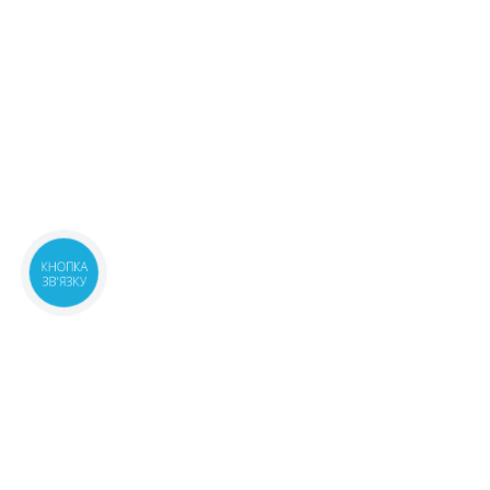
КНОПКА
ЗВ'ЯЗКУ