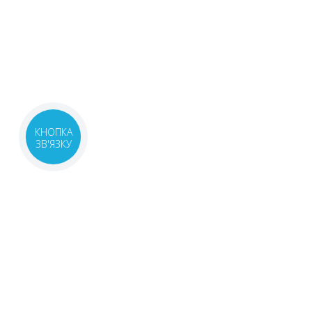
КНОПКА
ЗВ'ЯЗКУ