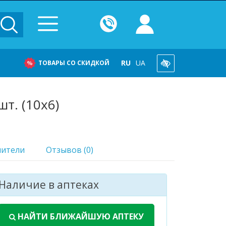
RU
UA
ТОВАРЫ СО СКИДКОЙ
т. (10х6)
нители
Отзывов (0)
Наличие в аптеках
НАЙТИ БЛИЖАЙШУЮ АПТЕКУ