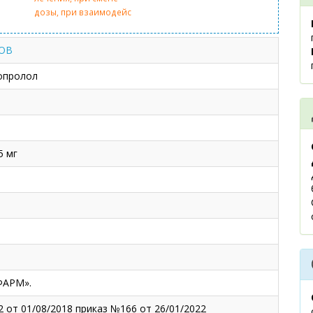
дозы, при взаимодейс
ТОВ
опролол
5 мг
ФАРМ».
2 от 01/08/2018 приказ №166 от 26/01/2022