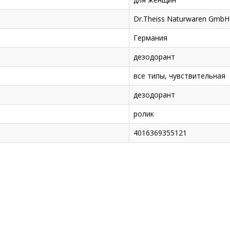
Dr.Theiss Naturwaren GmbH
Германия
дезодорант
все типы, чувствительная
дезодорант
ролик
4016369355121