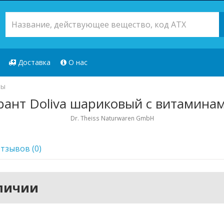
Доставка
О нас
ты
ант Doliva шариковый с витаминам
Dr. Theiss Naturwaren GmbH
тзывов (0)
аличии