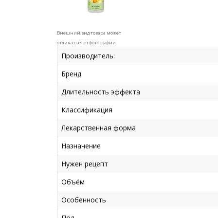
Внешний вид товара может
отличаться от фотографии
Производитель:
Бренд
Длительность эффекта
Классификация
Лекарственная форма
Назначение
Нужен рецепт
Объём
Особенность
Пол