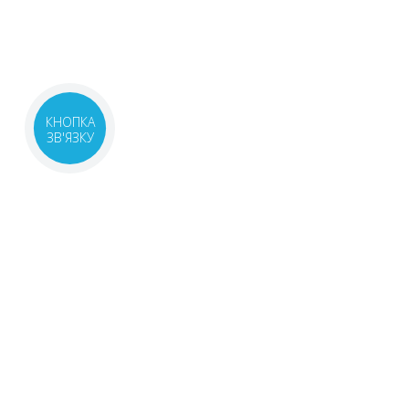
КНОПКА
ЗВ'ЯЗКУ