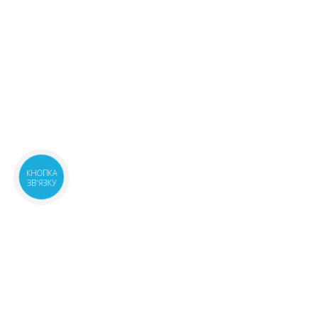
КНОПКА
ЗВ'ЯЗКУ