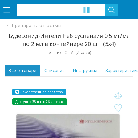
Препараты от астмы
Будесонид-Интели Неб суспензия 0.5 мг/мл
по 2 мл в контейнере 20 шт. (5х4)
Генетика С.П.А. (Италия)
Все о товаре
Описание
Инструкция
Характеристик
Лекарственное средство
Доступно 38 шт. в 26 аптеках