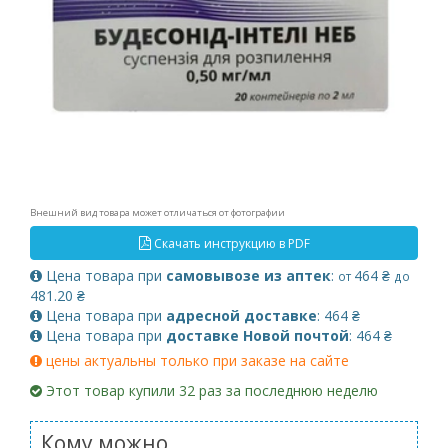
Внешний вид товара может отличаться от фотографии
Скачать инструкцию в PDF
Цена товара при
самовывозе из аптек
:
464 ₴
от
до
481.20 ₴
Цена товара при
адресной доставке
: 464 ₴
Цена товара при
доставке Новой почтой
: 464 ₴
цены актуальны только при заказе на сайте
Этот товар купили 32 раз за последнюю неделю
Кому можно