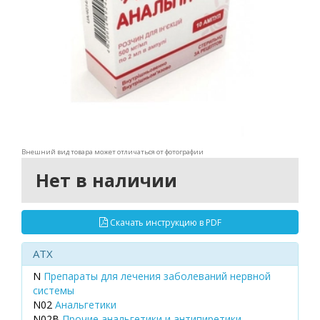
Внешний вид товара может отличаться от фотографии
Нет в наличии
Скачать инструкцию в PDF
ATX
N
Препараты для лечения заболеваний нервной
системы
N02
Анальгетики
N02B
Прочие анальгетики и антипиретики