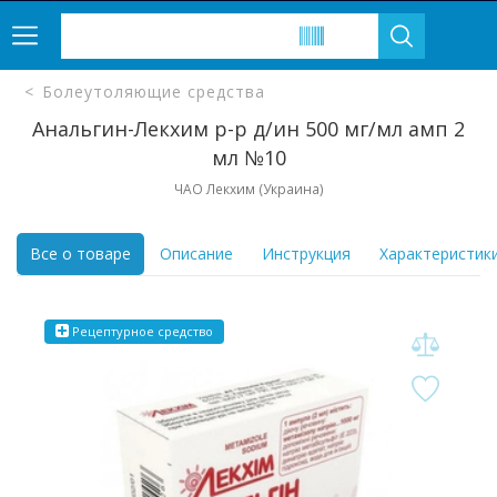
Болеутоляющие средства
Анальгин-Лекхим р-р д/ин 500 мг/мл амп 2
мл №10
ЧАО Лекхим (Украина)
Все о товаре
Описание
Инструкция
Характеристик
Рецептурное
средство