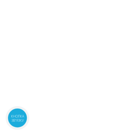
КНОПКА
ЗВ'ЯЗКУ