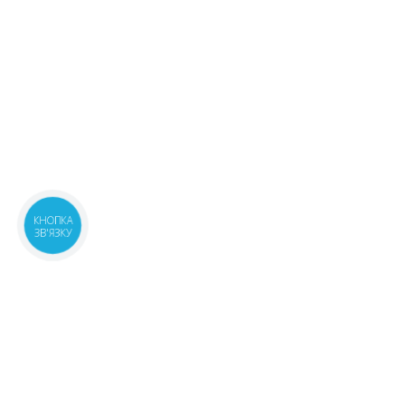
КНОПКА
ЗВ'ЯЗКУ