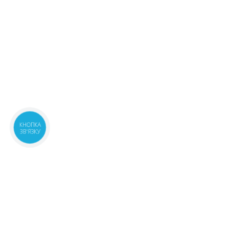
КНОПКА
ЗВ'ЯЗКУ