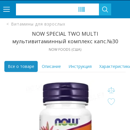
Витамины для взрослых
NOW SPECIAL TWO MULTI
мультивитаминный комплекс капс.№30
NOW FOODS (CША)
Все о товаре
Описание
Инструкция
Характеристик