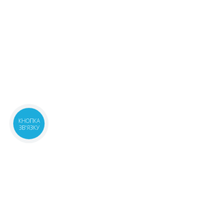
КНОПКА
ЗВ'ЯЗКУ