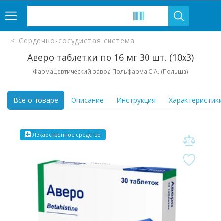
Сердечно-сосудистая система
Аверо таблетки по 16 мг 30 шт. (10х3)
Фармацевтический завод Польфарма С.А. (Польша)
Все о товаре
Описание
Инструкция
Характеристик
Лекарственное средство