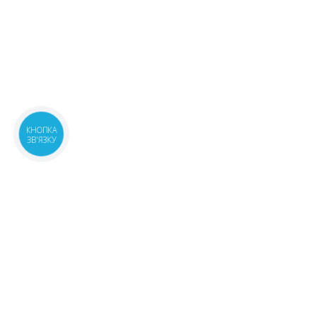
КНОПКА
ЗВ'ЯЗКУ