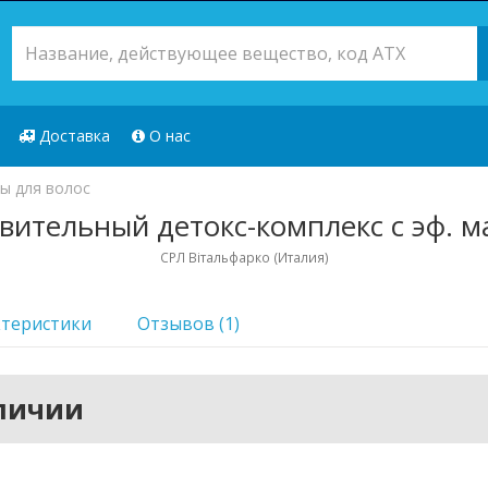
Доставка
О нас
ы для волос
ительный детокс-комплекс с эф. 
СРЛ Вітальфарко (Италия)
ктеристики
Отзывов (1)
аличии