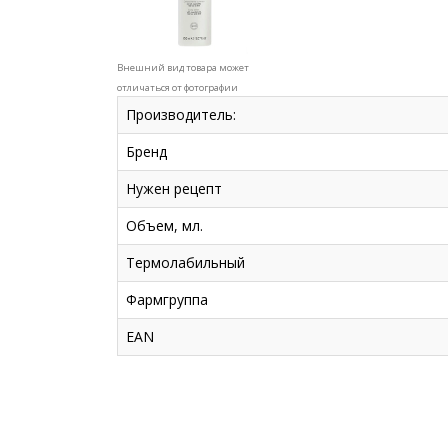
Внешний вид товара может
отличаться от фотографии
Производитель:
Бренд
Нужен рецепт
Объем, мл.
Термолабильный
Фармгруппа
EAN