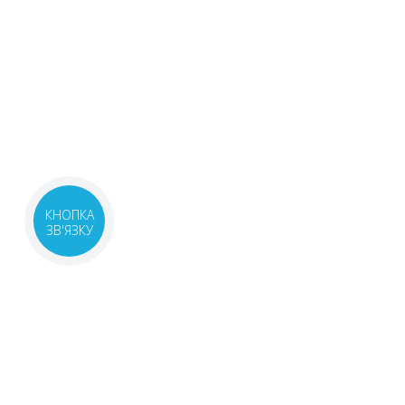
КНОПКА
ЗВ'ЯЗКУ