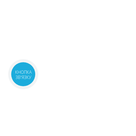
КНОПКА
ЗВ'ЯЗКУ