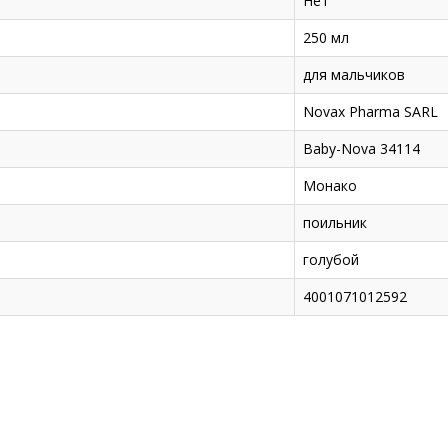
Нет
250 мл
для мальчиков
Novax Pharma SARL
Baby-Nova 34114
Монако
поильник
голубой
4001071012592