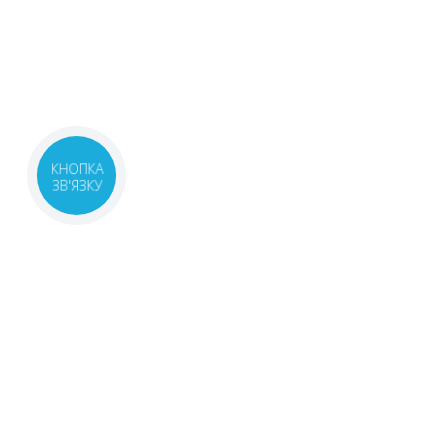
КНОПКА
ЗВ'ЯЗКУ