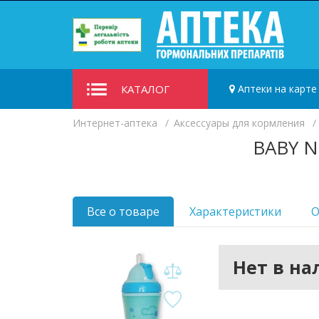
КАТАЛОГ
Аптеки на карте
Интернет-аптека
Аксессуары для кормления
BABY N
Все о товаре
Характеристики
О
Нет в н