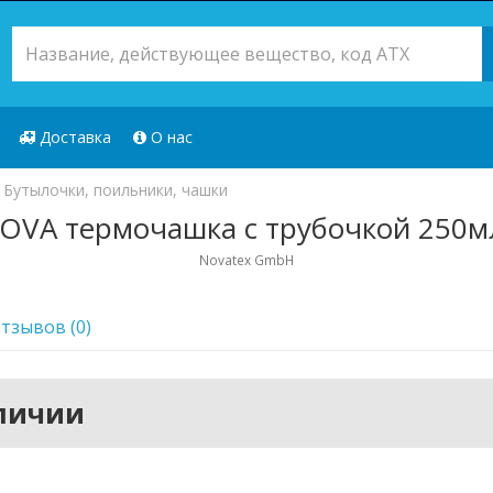
Доставка
О нас
Бутылочки, поильники, чашки
OVA термочашка с трубочкой 250мл
Novatex GmbH
тзывов (0)
аличии