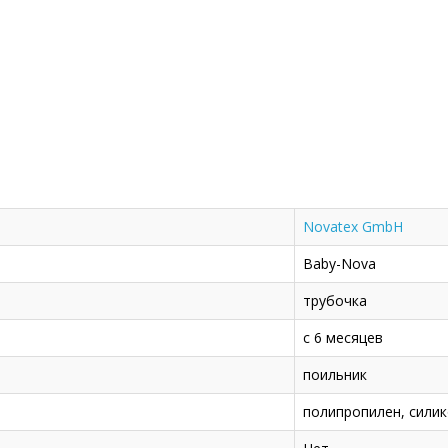
Novatex GmbH
Baby-Nova
трубочка
с 6 месяцев
поильник
полипропилен, сили