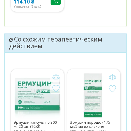
114.10 ₴
Упаковка (2 шт.)
Со схожим терапевтическим
действием
Эрмуцин капсулы по 300
Эрмуцин порошок 175
мг 20 шт. (10х2)
мг/5 мл во флаконе