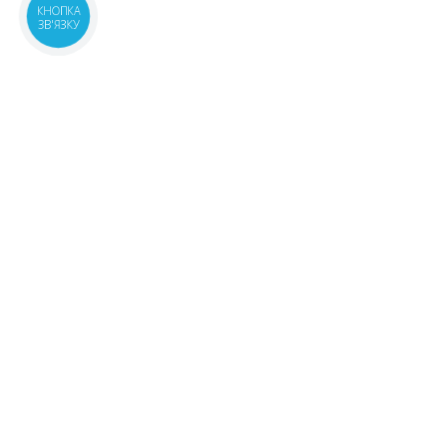
КНОПКА
ЗВ'ЯЗКУ