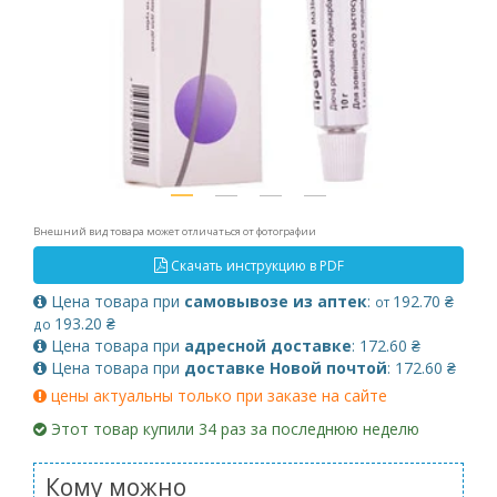
Внешний вид товара может отличаться от фотографии
Скачать инструкцию в PDF
Цена товара при
самовывозе из аптек
:
192.70 ₴
от
193.20 ₴
до
Цена товара при
адресной доставке
: 172.60 ₴
Цена товара при
доставке Новой почтой
: 172.60 ₴
цены актуальны только при заказе на сайте
Этот товар купили 34 раз за последнюю неделю
Кому можно