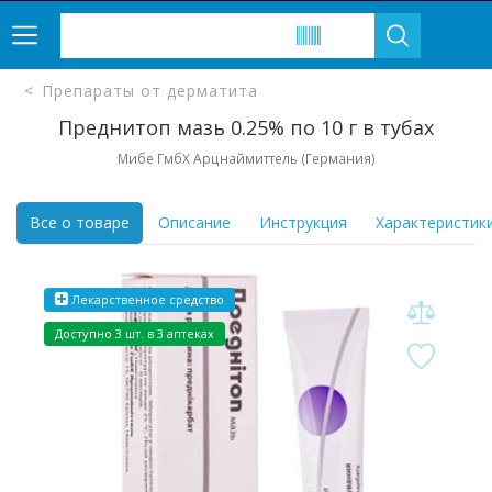
Препараты от дерматита
Преднитоп мазь 0.25% по 10 г в тубах
Мибе ГмбХ Арцнаймиттель (Германия)
Все о товаре
Описание
Инструкция
Характеристик
Лекарственное средство
Доступно 3 шт. в 3 аптеках