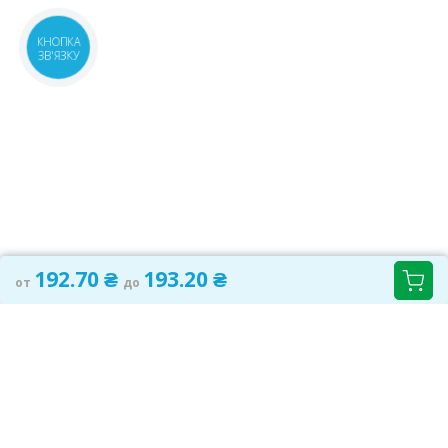
КНОПКА
ЗВ'ЯЗКУ
192.70 ₴
193.20 ₴
от
до