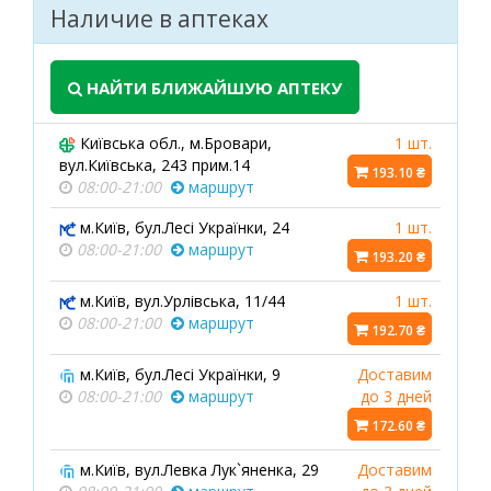
Наличие в аптеках
НАЙТИ БЛИЖАЙШУЮ АПТЕКУ
Київська обл., м.Бровари,
1 шт.
вул.Київська, 243 прим.14
193.10 ₴
08:00-21:00
маршрут
м.Київ, бул.Лесі Українки, 24
1 шт.
08:00-21:00
маршрут
193.20 ₴
м.Київ, вул.Урлівська, 11/44
1 шт.
08:00-21:00
маршрут
192.70 ₴
м.Київ, бул.Лесі Українки, 9
Доставим
08:00-21:00
маршрут
до 3 дней
172.60 ₴
м.Київ, вул.Левка Лук`яненка, 29
Доставим