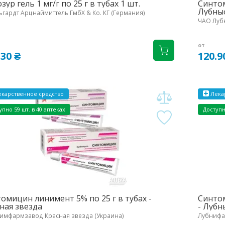
зур гель 1 мг/г по 25 г в тубах 1 шт.
Синтом
Лубны
ьгардт Арцнаймиттель ГмбХ & Ко. КГ (Германия)
ЧАО Луб
от
.30 ₴
120.9
карственное средство
Лека
упно 59 шт. в 40 аптеках
Доступн
омицин линимент 5% по 25 г в тубах -
Синтом
ная звезда
- Луб
имфармзавод Красная звезда (Украина)
Лубнифа