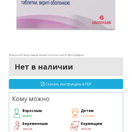
Внешний вид товара может отличаться от фотографии
Нет в наличии
Скачать инструкцию в PDF
Кому можно
Взрослым
Детям
можно
с 6-ти лет
Беременным
Кормящим
нельзя
нельзя