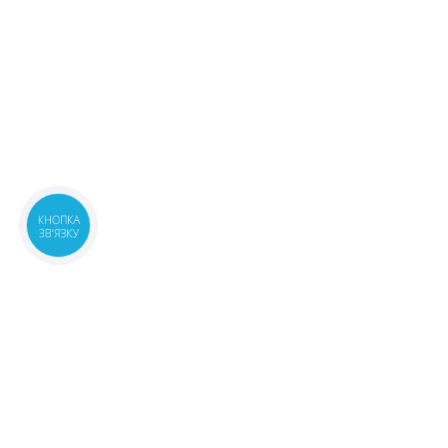
КНОПКА
ЗВ'ЯЗКУ