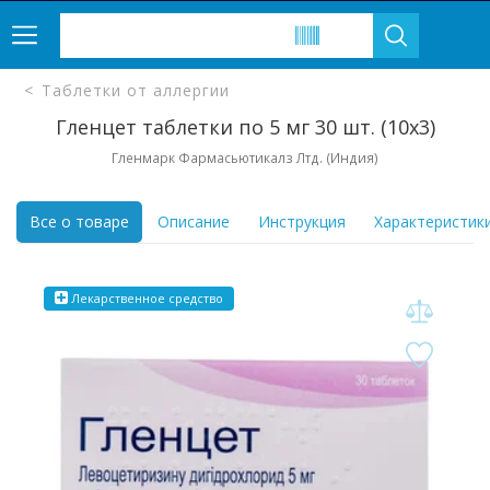
Таблетки от аллергии
Гленцет таблетки по 5 мг 30 шт. (10х3)
Гленмарк Фармасьютикалз Лтд. (Индия)
Все о товаре
Описание
Инструкция
Характеристик
Лекарственное средство