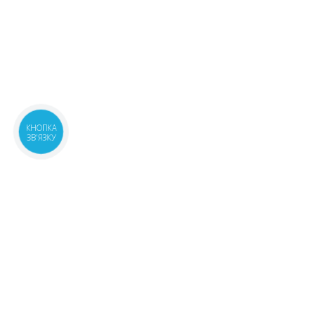
КНОПКА
ЗВ'ЯЗКУ