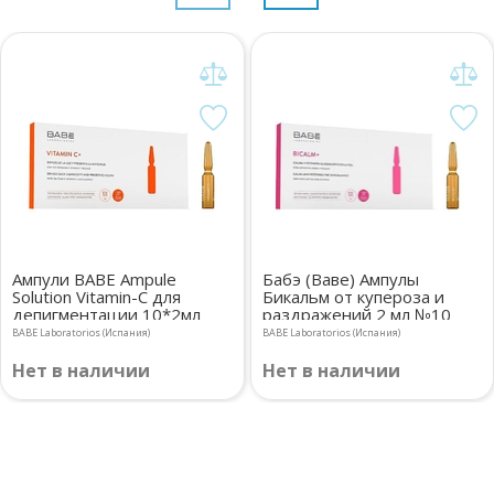
Ампули BABE Ampule
Бабэ (Ваве) Ампулы
Solution Vitamin-C для
Бикальм от купероза и
депигментации 10*2мл
раздражений 2 мл №10
BABE Laboratorios (Испания)
BABE Laboratorios (Испания)
Нет в наличии
Нет в наличии