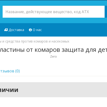
Доставка
О нас
 и средства против комаров и насекомых
Пластины от комаров защита для де
Zero
тзывов (0)
аличии