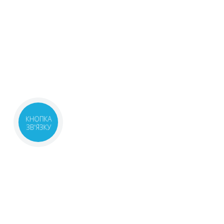
КНОПКА
ЗВ'ЯЗКУ