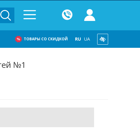
RU
UA
ТОВАРЫ СО СКИДКОЙ
тей №1