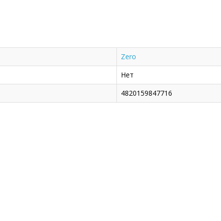
Zero
Нет
4820159847716