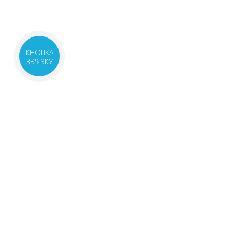
КНОПКА
ЗВ'ЯЗКУ