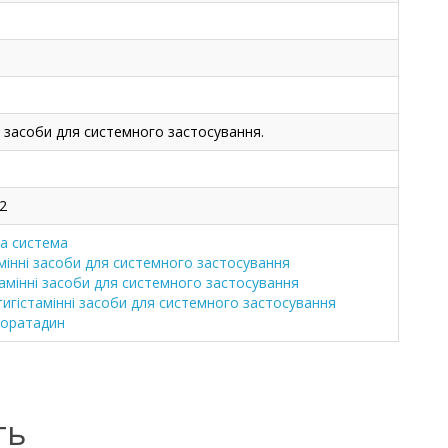
і засоби для системного застосування.
2
а система
мінні засоби для системного застосування
амінні засоби для системного застосування
тигістамінні засоби для системного застосування
оратадин
ть