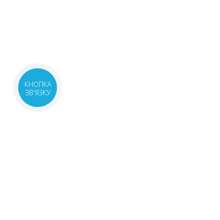
КНОПКА
ЗВ'ЯЗКУ