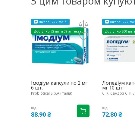
З цим товаром купую
Лікарський засіб
Лікарський зас
Доступно
72 шт. в 39 аптеках
Доступно
200 шт. 
Імодіум капсули по 2 мг
Лопедіум кап
6 шт.
мг 10 шт.
Probiotical S.p.A (Італія)
С. К. Сандоз С. Р. 
від
від
88.90 ₴
72.80 ₴