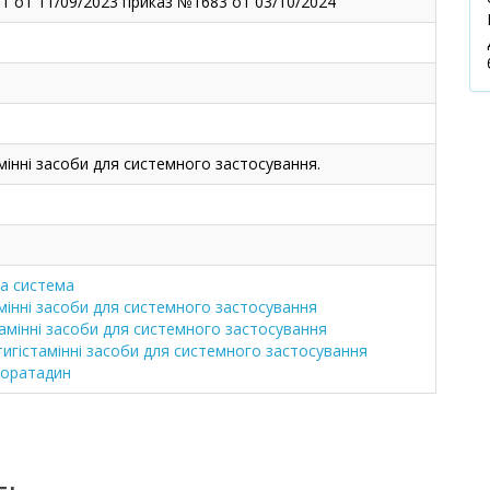
1 от 11/09/2023 приказ №1683 от 03/10/2024
амінні засоби для системного застосування.
а система
мінні засоби для системного застосування
амінні засоби для системного застосування
тигістамінні засоби для системного застосування
оратадин