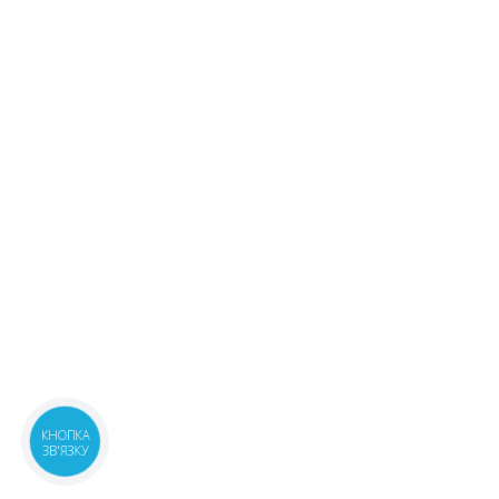
м.Київ, вул.Преображенська, 8Б
1 шт.
08:00-21:00
маршрут
205.60 ₴
м.Київ, вул.Якуба Коласа, 15
1 шт.
08:00-21:00
маршрут
196.80 ₴
м.Київ, вул.Урлівська, 11/44
1 шт.
08:00-21:00
маршрут
206.40 ₴
м.Київ, бул.Кольцова, 9
1 шт.
08:00-21:00
маршрут
203.60 ₴
м.Київ, вул.Васильківська, 34
2 шт.
08:00-21:00
маршрут
206.40 ₴
Київська обл., м.Бровари,
1 шт.
вул.Київська, 316
225.10 ₴
09:00-21:00
маршрут
КНОПКА
ЗВ'ЯЗКУ
Київська обл., м.Бровари,
1 шт.
бул.Незалежності, 6