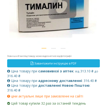
Зовнішній вигляд товару може відрізнятися від фотографії
Завантажити інструкцію в PDF
Ціна товару при
самовивозі з аптек
:
313.10 ₴
від
до
316.40 ₴
Ціна товару при
адресному доставленні
: 316.40 ₴
Ціна товару при
доставленні Новою Поштою
:
316.40 ₴
ціни актуальні лише при замовленні на сайті
Цей товар купили 32 раз за останній тиждень