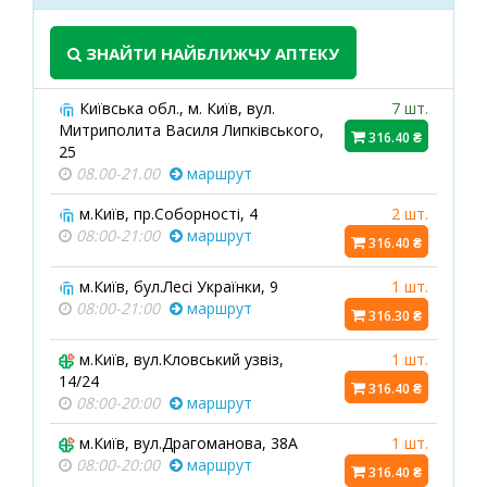
ЗНАЙТИ НАЙБЛИЖЧУ АПТЕКУ
Київська обл., м. Київ, вул.
7 шт.
Митриполита Василя Липківського,
316.40 ₴
25
08.00-21.00
маршрут
м.Київ, пр.Соборності, 4
2 шт.
08:00-21:00
маршрут
316.40 ₴
м.Київ, бул.Лесі Українки, 9
1 шт.
08:00-21:00
маршрут
316.30 ₴
м.Київ, вул.Кловський узвіз,
1 шт.
14/24
316.40 ₴
08:00-20:00
маршрут
м.Київ, вул.Драгоманова, 38А
1 шт.
08:00-20:00
маршрут
316.40 ₴