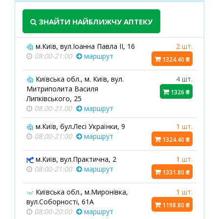
ЗНАЙТИ НАЙБЛИЖЧУ АПТЕКУ
м.Київ, вул.Іоанна Павла ІІ, 16
2 шт.
08:00-21:00
маршрут
1324.40 ₴
Київська обл., м. Київ, вул.
4 шт.
Митриполита Василя
1326 ₴
Липківського, 25
08.00-21.00
маршрут
м.Київ, бул.Лесі Українки, 9
1 шт.
08:00-21:00
маршрут
1324.40 ₴
м.Київ, вул.Практична, 2
1 шт.
08:00-21:00
маршрут
1331.80 ₴
Київська обл., м.Миронівка,
1 шт.
вул.Соборності, 61А
1198.80 ₴
08:00-20:00
маршрут