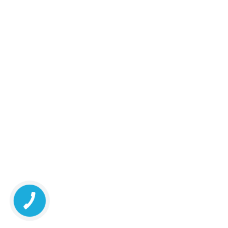
м.Київ, вул.Антоновича, 47А
1 шт.
08:00-21:00
маршрут
276.50 ₴
Київська обл., м.Українка,
1 шт.
вул.Юності, 1Б
277.40 ₴
08:00-21:00
маршрут
м.Київ, вул.Л.Руденко, 11Б
1 шт.
08:00-21:00
маршрут
276.50 ₴
м.Київ, вул.Мстислава
1 шт.
Скрипника, 40
273.30 ₴
08:00-21:00
маршрут
м.Київ, вул.Преображенська, 8Б
1 шт.
08:00-21:00
маршрут
256.60 ₴
Київська обл., м.Українка,
1 шт.
вул.Юності, 6В
277.40 ₴
07:00-21:00
маршрут