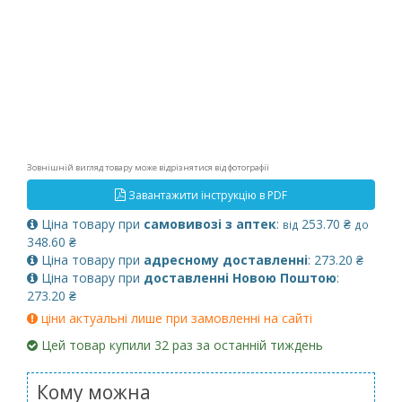
Зовнішній вигляд товару може відрізнятися від фотографії
Завантажити інструкцію в PDF
Ціна товару при
самовивозі з аптек
:
253.70 ₴
від
до
348.60 ₴
Ціна товару при
адресному доставленні
: 273.20 ₴
Ціна товару при
доставленні Новою Поштою
:
273.20 ₴
ціни актуальні лише при замовленні на сайті
Цей товар купили 32 раз за останній тиждень
Кому можна