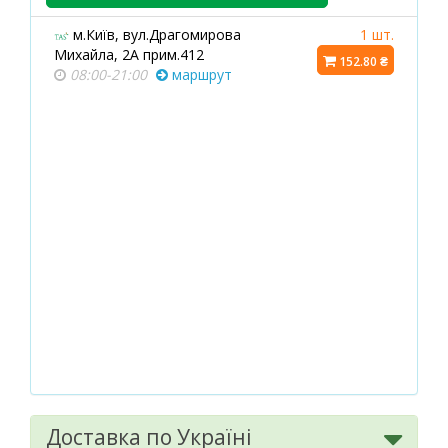
м.Київ, вул.Драгомирова
1 шт.
Михайла, 2А прим.412
152.80 ₴
08:00-21:00
маршрут
Доставка по Україні