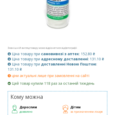
Зовнішній вигляд товару може відрізнятися від фотографії
Ціна товару при
самовивозі з аптек
: 152.80 ₴
Ціна товару при
адресному доставленні
: 131.10 ₴
Ціна товару при
доставленні Новою Поштою
:
131.10 ₴
ціни актуальні лише при замовленні на сайті
Цей товар купили 118 раз за останній тиждень
Кому можна
Дорослим
Дітям
дозволено
за призначенням лікаря