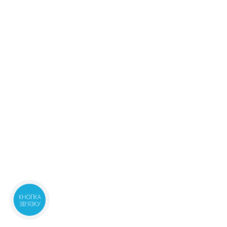
КНОПКА
ЗВ'ЯЗКУ