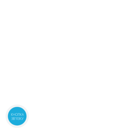
КНОПКА
ЗВ'ЯЗКУ