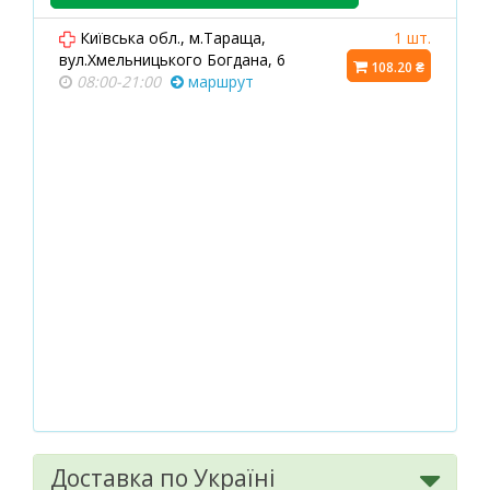
Київська обл., м.Тараща,
1 шт.
вул.Хмельницького Богдана, 6
108.20 ₴
08:00-21:00
маршрут
Доставка по Україні