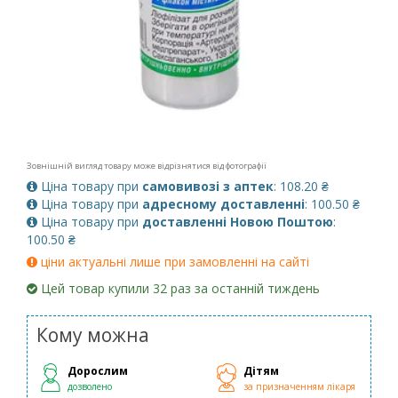
Зовнішній вигляд товару може відрізнятися від фотографії
Ціна товару при
самовивозі з аптек
: 108.20 ₴
Ціна товару при
адресному доставленні
: 100.50 ₴
Ціна товару при
доставленні Новою Поштою
:
100.50 ₴
ціни актуальні лише при замовленні на сайті
Цей товар купили 32 раз за останній тиждень
Кому можна
Дорослим
Дітям
дозволено
за призначенням лікаря