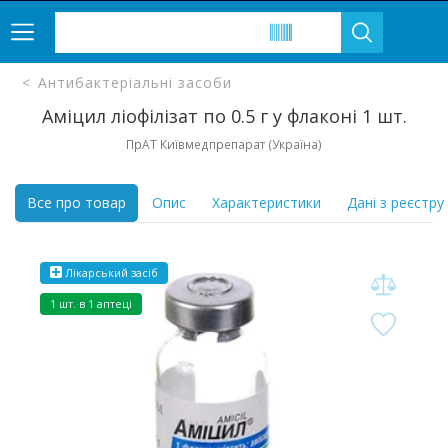
Антибактеріальні засоби
Аміцил ліофілізат по 0.5 г у флаконі 1 шт.
ПрАТ Київмедпрепарат (Україна)
Все про товар
Опис
Характеристики
Дані з реєстру
Лікарський засіб
1 шт. в 1 аптеці