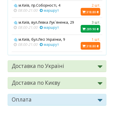
м.Київ, пр.Соборності, 4
2 шт.
08:00-21:00
маршрут
318.80 ₴
м.Київ, вул.Левка Лук`яненка, 29
3 шт.
08:00-21:00
маршрут
289.90 ₴
м.Київ, бул.Лесі Українки, 9
1 шт.
08:00-21:00
маршрут
318.80 ₴
м.Київ, вул.Гната Юри, 3
2 шт.
08:00-21:00
маршрут
318.80 ₴
Доставка по Україні
м.Київ, вул.Практична, 2
1 шт.
08:00-21:00
маршрут
318.80 ₴
Доставка по Києву
м.Київ, пр.Тичини Павла, 16/2
3 шт.
08:00-21:00
маршрут
318.80 ₴
Оплата
м.Київ, вул.Липківського Василя
2 шт.
Митрополита, 1А