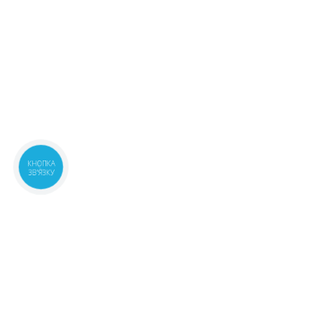
КНОПКА
ЗВ'ЯЗКУ