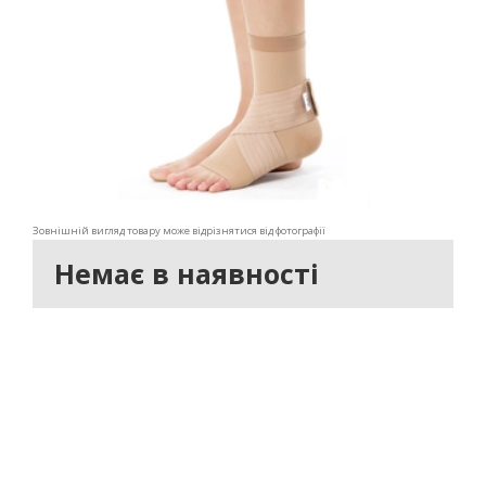
Зовнішній вигляд товару може відрізнятися від фотографії
Немає в наявності