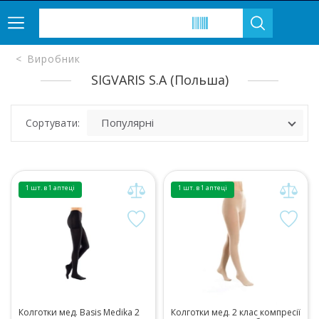
Виробник
SIGVARIS S.A (Польша)
Сортувати:
1 шт. в 1 аптеці
1 шт. в 1 аптеці
Колготки мед. Basis Medika 2
Колготки мед. 2 клас компресії