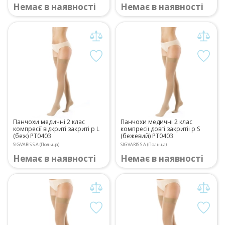
Немає в наявності
Немає в наявності
Панчохи медичні 2 клас
Панчохи медичні 2 клас
компресії відкриті закриті р L
компресії довгі закритіі р S
(беж) PT0403
(бежевий) PT0403
SIGVARIS S.A (Польща)
SIGVARIS S.A (Польща)
Немає в наявності
Немає в наявності