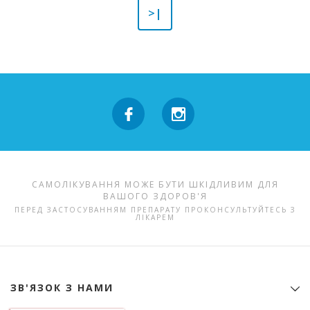
>|
САМОЛІКУВАННЯ МОЖЕ БУТИ ШКІДЛИВИМ ДЛЯ
ВАШОГО ЗДОРОВ'Я
ПЕРЕД ЗАСТОСУВАННЯМ ПРЕПАРАТУ ПРОКОНСУЛЬТУЙТЕСЬ З
ЛІКАРЕМ
ЗВ'ЯЗОК З НАМИ
Контактна інформація