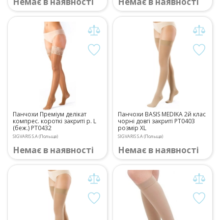
Немає в наявності
Немає в наявності
Панчохи Преміум делікат
Панчохи BASIS MEDIKA 2й клас
компрес. короткі закриті р. L
чорні довгі закриті РТ0403
(беж.) PT0432
розмір XL
SIGVARIS S.A (Польща)
SIGVARIS S.A (Польща)
Немає в наявності
Немає в наявності