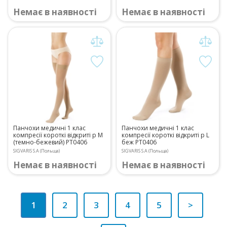
Немає в наявності
Немає в наявності
Панчохи медичні 1 клас
Панчохи медичні 1 клас
компресії короткі відкриті р M
компресії короткі відкриті р L
(темно-бежевий) PT0406
беж PT0406
SIGVARIS S.A (Польща)
SIGVARIS S.A (Польща)
Немає в наявності
Немає в наявності
1
2
3
4
5
>