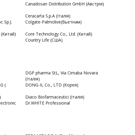
Canadosan Distribution GmbH (Австрія)
Ceracarta S.p.A (Італія)
 Sp.J.
Colgate-Palmolive(Вьетнам)
 (Китай)
Core Technology Co., Ltd. (Китай)
Country Life (США)
DGP pharma StL, Via Cimaba Novara
(Італія)
G (
DONG-IL Co., LTD (Корея)
)
Diaco Biofarmaceutici (Італія)
ectronic
Dr.WHITE Professional