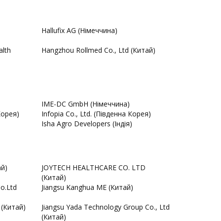
Hallufix AG (Німеччина)
alth
Hangzhou Rollmed Co., Ltd (Китай)
IME-DC GmbH (Німеччина)
Корея)
Infopia Co., Ltd. (Південна Корея)
)
Isha Agro Developers (Індія)
й)
JOYTECH HEALTHCARE CO. LTD
(Китай)
Co.Ltd
Jiangsu Kanghua ME (Китай)
 (Китай)
Jiangsu Yada Technology Group Co., Ltd
(Китай)