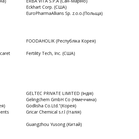
на)
ERBA VITA S.P.A (Сан-Маріно)
Eckhart Corp. (США)
EuroPharmaAllians Sp. z.o.o.(Польща)
FOODAHOLIK (Республіка Корея)
caret
Fertility Tech, Inc. (США)
GELTEC PRIVATE LIMITED (Індія)
Gelingchem GmbH Co (Німеччина)
ея)
Godlisha Co.Ltd."(Корея)
ments
Gricar Chemical s.r.l (Італія)
Guangzhou Yusong (Китай)