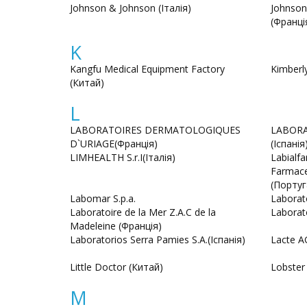
Johnson & Johnson (Італія)
Johnson
(Франці
K
Kangfu Medical Equipment Factory
Kimberl
(Китай)
L
LABORATOIRES DERMATOLOGIQUES
LABORA
D`URIAGE(Франція)
(Іспанія
LIMHEALTH S.r.I(Італія)
Labialf
Farmace
(Португ
Labomar S.p.a.
Laborato
Laboratoire de la Mer Z.A.C de la
Laborat
Madeleine (Франція)
Laboratorios Serra Pamies S.A.(Іспанія)
Lacte A
Little Doctor (Китай)
Lobster 
M