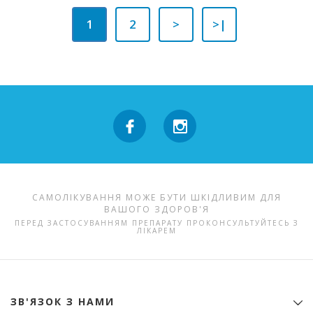
1
2
>
>|
САМОЛІКУВАННЯ МОЖЕ БУТИ ШКІДЛИВИМ ДЛЯ
ВАШОГО ЗДОРОВ'Я
ПЕРЕД ЗАСТОСУВАННЯМ ПРЕПАРАТУ ПРОКОНСУЛЬТУЙТЕСЬ З
ЛІКАРЕМ
ЗВ'ЯЗОК З НАМИ