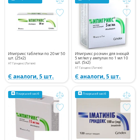
Ипигрикс таблетки по 20 мг 50
Ипигрикс розчин для інєкцій
шт. (25х2)
5 мг/мл у ампулах по 1 мл 10
шт. (5х2)
АТ Гріндекс (Латвія)
АТ Гріндекс (Латвія)
Є аналоги, 5 шт.
Є аналоги, 5 шт.
Лікарський засіб
Лікарський засіб