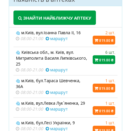
ЗНАЙТИ НАЙБЛИЖЧУ АПТЕКУ
м.Київ, вул.Іоанна Павла ІІ, 16
2 шт.
08:00-21:00
маршрут
819.80 ₴
Київська обл., м. Київ, вул.
6 шт.
Митриполита Василя Липківського,
819.80 ₴
25
08.00-21.00
маршрут
м.Київ, бул.Тараса Шевченка,
1 шт.
36А
819.80 ₴
08:00-21:00
маршрут
м.Київ, вул.Левка Лук`яненка, 29
1 шт.
08:00-21:00
маршрут
819.80 ₴
м.Київ, бул.Лесі Українки, 9
1 шт.
08:00-21:00
маршрут
819.80 ₴