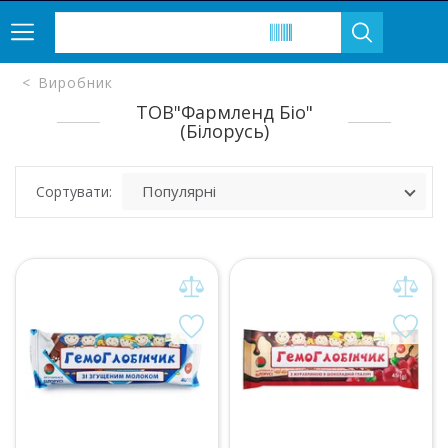
Виробник
ТОВ"Фармленд Біо"
(Білорусь)
Сортувати: