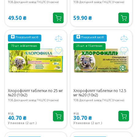
ТОВ Дослідний завод ГНЦЛС (Україна)
ТОВ Дослідний завод ГНЦЛС (Україна)
49.50 ₴
59.90 ₴
Лікарський засіб
Лікарський засіб
73 шт. в 44 аптеках
25 шт. в 15 аптеках
Хлорофіліпт таблетки по 25 мг
Хлорофіліпт таблетки по 12.5
№20 (10х2)
мг №20 (10х2)
ТОВ Дослідний завод ГНЦЛС (Україна)
ТОВ Дослідний завод ГНЦЛС (Україна)
від
від
40.70 ₴
30.70 ₴
Упаковка (2 шт.)
Упаковка (2 шт.)