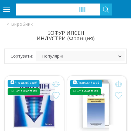
Виробник
БОФУР ИПСЕН
ИНДУСТРИ (Франция)
Сортувати:
Лікарський засіб
Лікарський засіб
131 шт. в 40 аптеках
41 шт. в 26 аптеках