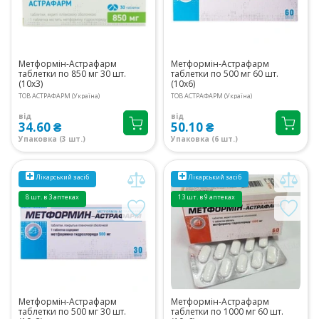
Метформін-Астрафарм
Метформін-Астрафарм
таблетки по 850 мг 30 шт.
таблетки по 500 мг 60 шт.
(10х3)
(10х6)
ТОВ АСТРАФАРМ (Україна)
ТОВ АСТРАФАРМ (Україна)
від
від
34.60 ₴
50.10 ₴
Упаковка (3 шт.)
Упаковка (6 шт.)
Лікарський засіб
Лікарський засіб
8 шт. в 3 аптеках
13 шт. в 9 аптеках
Метформін-Астрафарм
Метформін-Астрафарм
таблетки по 500 мг 30 шт.
таблетки по 1000 мг 60 шт.