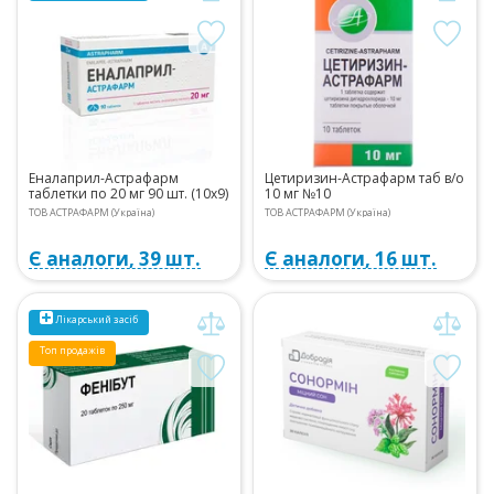
Еналаприл-Астрафарм
Цетиризин-Астрафарм таб в/о
таблетки по 20 мг 90 шт. (10х9)
10 мг №10
ТОВ АСТРАФАРМ (Україна)
ТОВ АСТРАФАРМ (Україна)
Є аналоги, 39 шт.
Є аналоги, 16 шт.
Лікарський засіб
Топ продажів