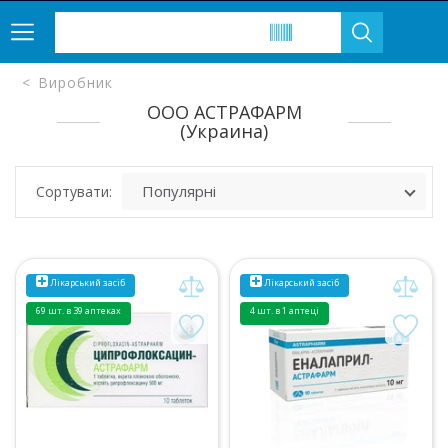
Виробник
ООО АСТРАФАРМ
(Украина)
Сортувати:
Лікарський засіб
Лікарський засіб
69 шт. в 39 аптеках
4 шт. в 1 аптеці