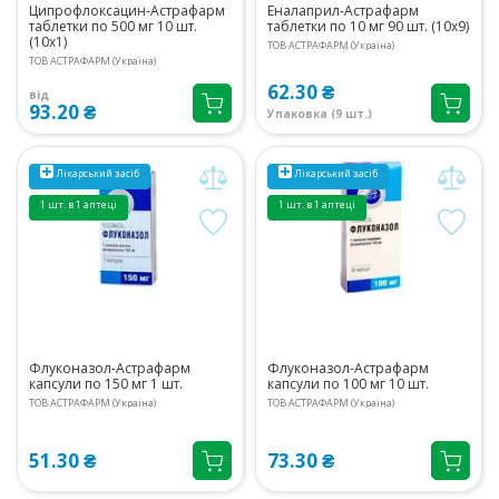
Ципрофлоксацин-Астрафарм
Еналаприл-Астрафарм
таблетки по 500 мг 10 шт.
таблетки по 10 мг 90 шт. (10х9)
(10х1)
ТОВ АСТРАФАРМ (Україна)
ТОВ АСТРАФАРМ (Україна)
62.30 ₴
від
93.20 ₴
Упаковка (9 шт.)
Лікарський засіб
Лікарський засіб
1 шт. в 1 аптеці
1 шт. в 1 аптеці
Флуконазол-Астрафарм
Флуконазол-Астрафарм
капсули по 150 мг 1 шт.
капсули по 100 мг 10 шт.
ТОВ АСТРАФАРМ (Україна)
ТОВ АСТРАФАРМ (Україна)
51.30 ₴
73.30 ₴