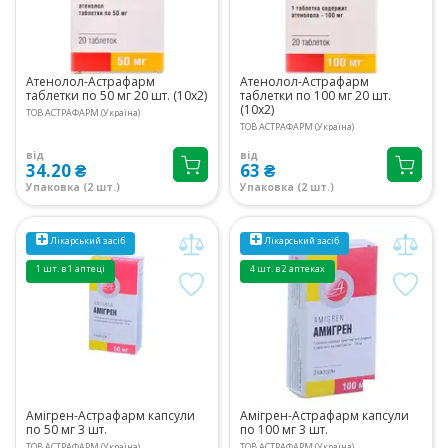
Атенолол-Астрафарм
Атенолол-Астрафарм
таблетки по 50 мг 20 шт. (10х2)
таблетки по 100 мг 20 шт.
(10х2)
ТОВ АСТРАФАРМ (Україна)
ТОВ АСТРАФАРМ (Україна)
від
від
34.20 ₴
63 ₴
Упаковка (2 шт.)
Упаковка (2 шт.)
Лікарський засіб
Лікарський засіб
1 шт. в 1 аптеці
4 шт. в 2 аптеках
Амігрен-Астрафарм капсули
Амігрен-Астрафарм капсули
по 50 мг 3 шт.
по 100 мг 3 шт.
ТОВ АСТРАФАРМ (Україна)
ТОВ АСТРАФАРМ (Україна)