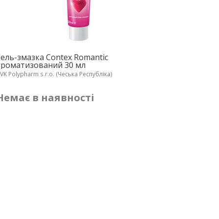
Гель-змазка Contex Romantic
ароматизований 30 мл
VK Polypharm s.r.o. (Чеська Республіка)
Немає в наявності