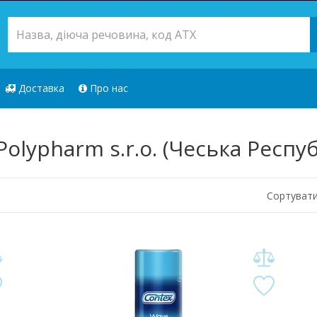
Доставка
Про нас
Polypharm s.r.o. (Чеська Респуб
Сортувати