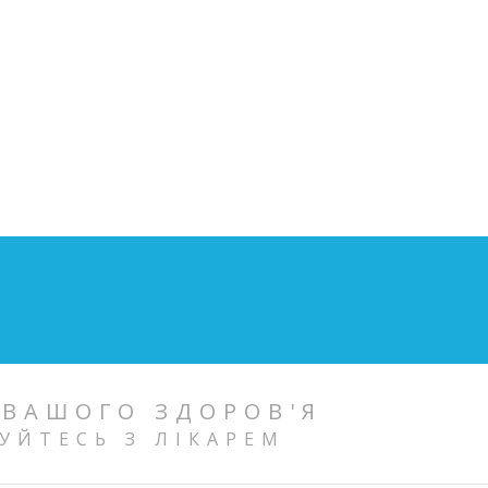
 ВАШОГО ЗДОРОВ'Я
УЙТЕСЬ З ЛІКАРЕМ