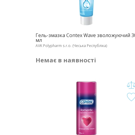
Гель-змазка Contex Wave зволожуючий 3
мл
AVK Polypharm s.r.o. (Чеська Республіка)
Немає в наявності