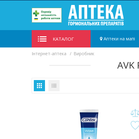
КАТАЛОГ
Аптеки на мапі
Iнтернет-аптека
Виробник
AVK 