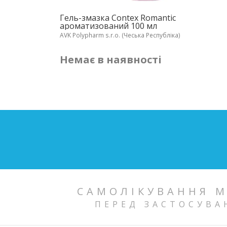
Гель-змазка Contex Romantic
ароматизований 100 мл
AVK Polypharm s.r.o. (Чеська Республіка)
Немає в наявності
САМОЛІКУВАННЯ М
ПЕРЕД ЗАСТОСУВА