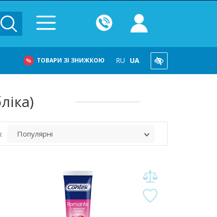
RU
UA
ТОВАРИ ЗІ ЗНИЖКОЮ
ліка)
: