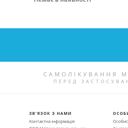
САМОЛІКУВАННЯ М
ПЕРЕД ЗАСТОСУВА
ЗВ'ЯЗОК З НАМИ
ОСОБ
Контактна інформація
Особис