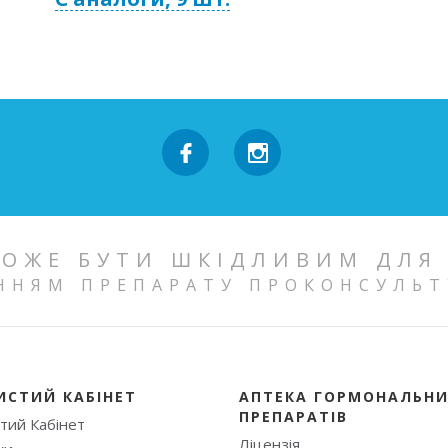
ОЖЕ БУТИ ШКІДЛИВИМ ДЛЯ
ННЯМ ПРЕПАРАТУ ПРОКОНСУЛЬТ
ИСТИЙ КАБІНЕТ
АПТЕКА ГОРМОНАЛЬН
ПРЕПАРАТІВ
тий Кабінет
Ліцензія