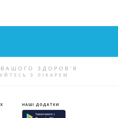
 ВАШОГО ЗДОРОВ'Я
УЙТЕСЬ З ЛІКАРЕМ
ИХ
НАШІ ДОДАТКИ