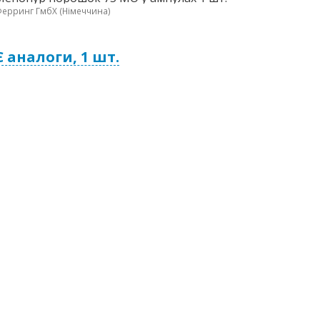
ерринг ГмбХ (Німеччина)
Є аналоги, 1 шт.