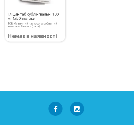
Гліцин таб сублінгвальні 100
мг №50 Біотики
ТОВ Медичний науково-виробничий
комплекс Біотики (росія)
Немає в наявності