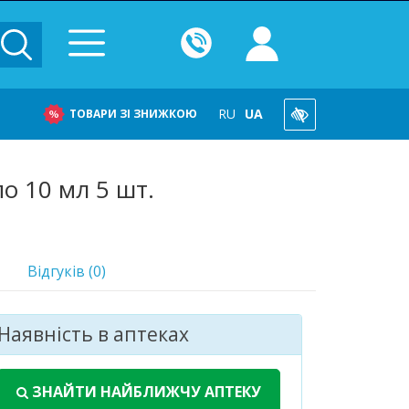
RU
UA
ТОВАРИ ЗІ ЗНИЖКОЮ
о 10 мл 5 шт.
Відгуків (0)
Наявність в аптеках
асіб
 в 23 аптеках
ЗНАЙТИ НАЙБЛИЖЧУ АПТЕКУ