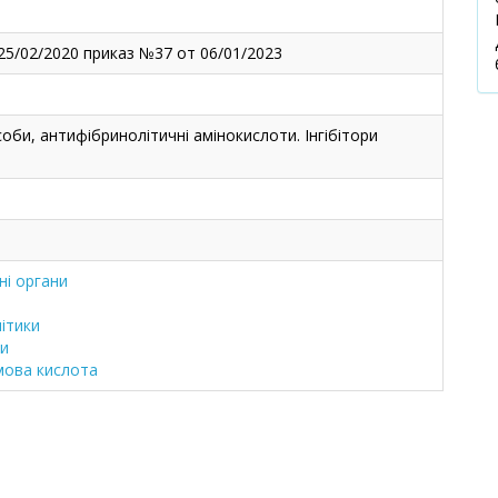
25/02/2020 приказ №37 от 06/01/2023
соби, антифібринолітичні амінокислоти. Інгібітори
ні органи
ітики
ти
мова кислота