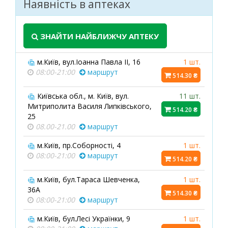
Наявність в аптеках
ЗНАЙТИ НАЙБЛИЖЧУ АПТЕКУ
м.Київ, вул.Іоанна Павла ІІ, 16
1 шт.
08:00-21:00
маршрут
514.30 ₴
Київська обл., м. Київ, вул.
11 шт.
Митриполита Василя Липківського,
514.20 ₴
25
08.00-21.00
маршрут
м.Київ, пр.Соборності, 4
1 шт.
08:00-21:00
маршрут
514.20 ₴
м.Київ, бул.Тараса Шевченка,
1 шт.
36А
514.30 ₴
08:00-21:00
маршрут
м.Київ, бул.Лесі Українки, 9
1 шт.