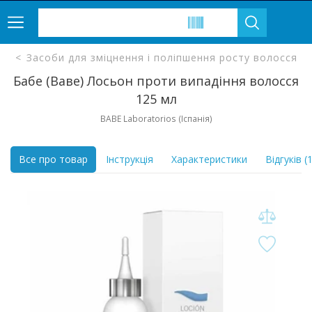
Засоби для зміцнення і поліпшення росту волосся
Бабе (Ваве) Лосьон проти випадіння волосся
125 мл
BABE Laboratorios (Іспанія)
Все про товар
Інструкція
Характеристики
Відгуків (1