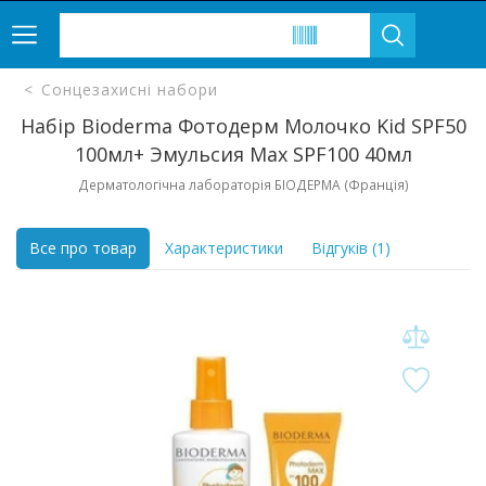
Сонцезахисні набори
Набір Bioderma Фотодерм Молочко Kid SPF50
100мл+ Эмульсия Max SPF100 40мл
Дерматологічна лабораторія БІОДЕРМА (Франція)
Все про товар
Характеристики
Відгуків (1)