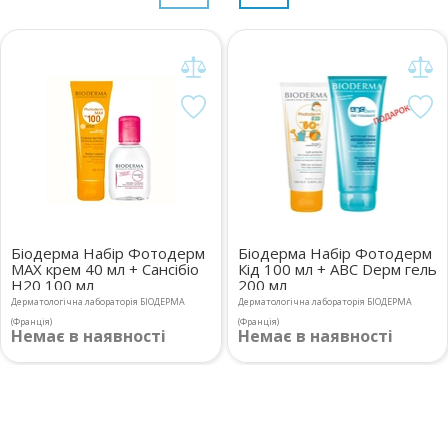
Біодерма Набір Фотодерм
Біодерма Набір Фотодерм
MAX крем 40 мл + Сансібіо
Кід 100 мл + ABC Dерм гель
Н20 100 мл
200 мл
Дерматологічна лабораторія БІОДЕРМА
Дерматологічна лабораторія БІОДЕРМА
(Франція)
(Франція)
Немає в наявності
Немає в наявності