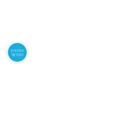
КНОПКА
ЗВ'ЯЗКУ