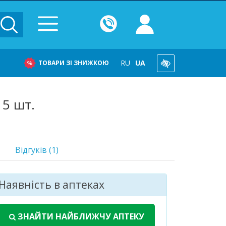
RU
UA
ТОВАРИ ЗІ ЗНИЖКОЮ
 5 шт.
Відгуків (1)
Наявність в аптеках
ЗНАЙТИ НАЙБЛИЖЧУ АПТЕКУ