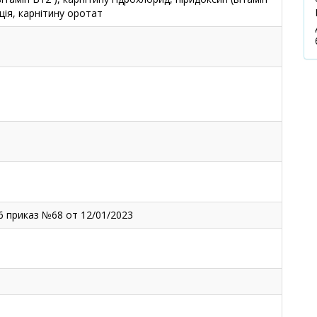
ція, карнітину оротат
6 приказ №68 от 12/01/2023