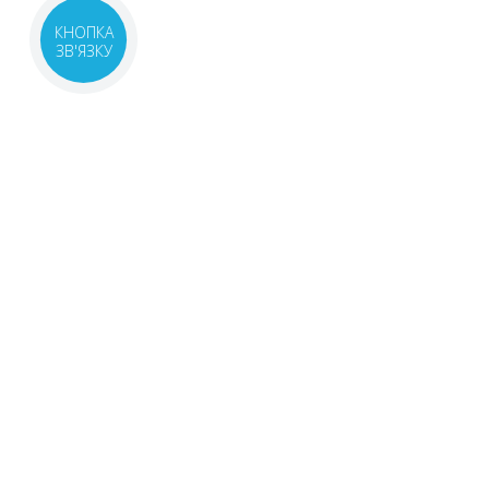
КНОПКА
ЗВ'ЯЗКУ