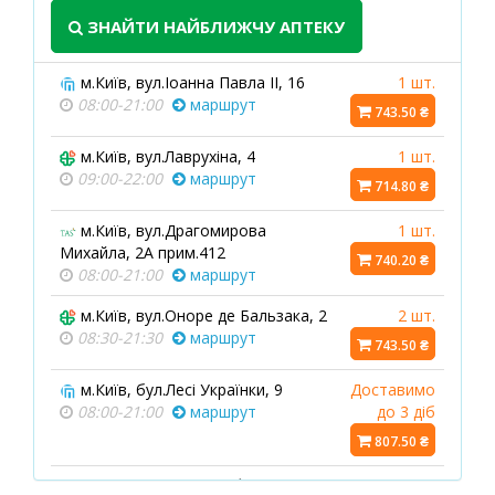
ЗНАЙТИ НАЙБЛИЖЧУ АПТЕКУ
м.Київ, вул.Іоанна Павла ІІ, 16
1 шт.
08:00-21:00
маршрут
743.50 ₴
м.Київ, вул.Лаврухіна, 4
1 шт.
09:00-22:00
маршрут
714.80 ₴
м.Київ, вул.Драгомирова
1 шт.
Михайла, 2А прим.412
740.20 ₴
08:00-21:00
маршрут
м.Київ, вул.Оноре де Бальзака, 2
2 шт.
08:30-21:30
маршрут
743.50 ₴
м.Київ, бул.Лесі Українки, 9
Доставимо
08:00-21:00
маршрут
до 3 діб
807.50 ₴
м.Київ, вул.Левка Лук`яненка, 29
Доставимо