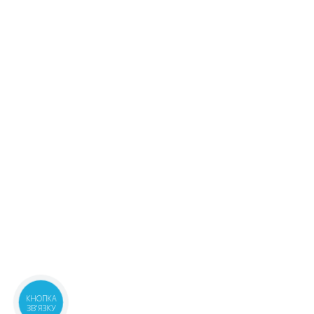
КНОПКА
ЗВ'ЯЗКУ