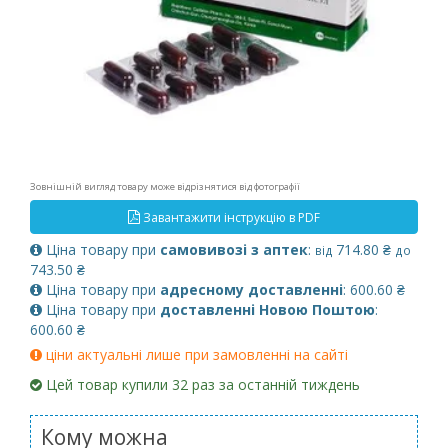
Зовнішній вигляд товару може відрізнятися від фотографії
Завантажити інструкцію в PDF
Ціна товару при
самовивозі з аптек
:
714.80 ₴
від
до
743.50 ₴
Ціна товару при
адресному доставленні
: 600.60 ₴
Ціна товару при
доставленні Новою Поштою
:
600.60 ₴
ціни актуальні лише при замовленні на сайті
Цей товар купили 32 раз за останній тиждень
Кому можна