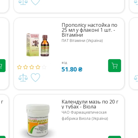
Прополісу настойка по
25 мл у флаконі 1 шт. -
Вітаміни
ПАТ Вітаміни (Україна)
від
51.80 ₴
 г
Календули мазь по 20 г
у тубах - Віола
ЧАО Фармацевтическая
фабрика Виола (Україна)