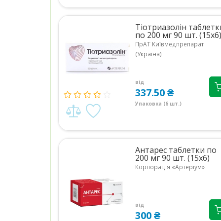
Тіотриазолін таблетк
по 200 мг 90 шт. (15х6
ПрАТ Київмедпрепарат
(Україна)
від
337.50 ₴
Упаковка (6 шт.)
Антарес таблетки по
200 мг 90 шт. (15х6)
Корпорація «Артеріум»
від
300 ₴