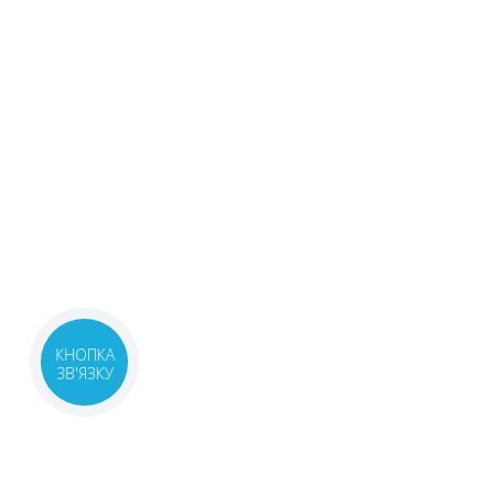
КНОПКА
ЗВ'ЯЗКУ