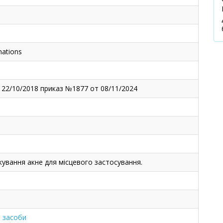
nations
 22/10/2018 приказ №1877 от 08/11/2024
кування акне для місцевого застосування.
і засоби