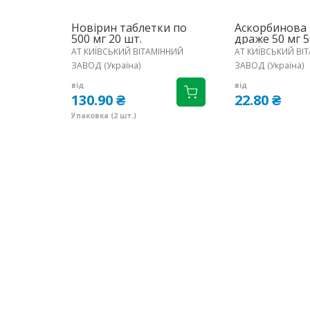
Новірин таблетки по
Аскорбинова 
500 мг 20 шт.
драже 50 мг 5
АТ КИЇВСЬКИЙ ВІТАМІННИЙ
АТ КИЇВСЬКИЙ ВІ
ЗАВОД (Україна)
ЗАВОД (Україна)
від
від
130.90 ₴
22.80 ₴
Упаковка (2 шт.)