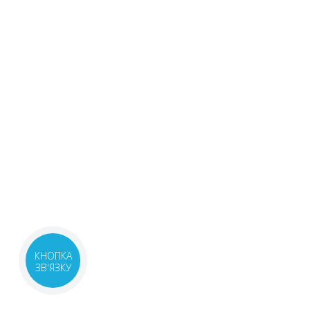
КНОПКА
ЗВ'ЯЗКУ