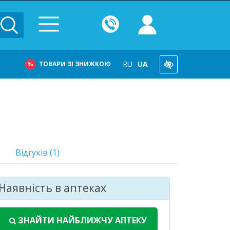
RU
UA
ТОВАРИ ЗІ ЗНИЖКОЮ
Відгуків (1)
Наявність в аптеках
асіб
 в 27 аптеках
ЗНАЙТИ НАЙБЛИЖЧУ АПТЕКУ