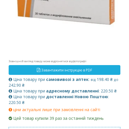
Зовнішній вигляд товару може відрізнятися від фотографії
Завантажити інструкцію в PDF
Ціна товару при
самовивозі з аптек
:
198.40 ₴
від
до
242.90 ₴
Ціна товару при
адресному доставленні
: 220.50 ₴
Ціна товару при
доставленні Новою Поштою
:
220.50 ₴
ціни актуальні лише при замовленні на сайті
Цей товар купили 39 раз за останній тиждень